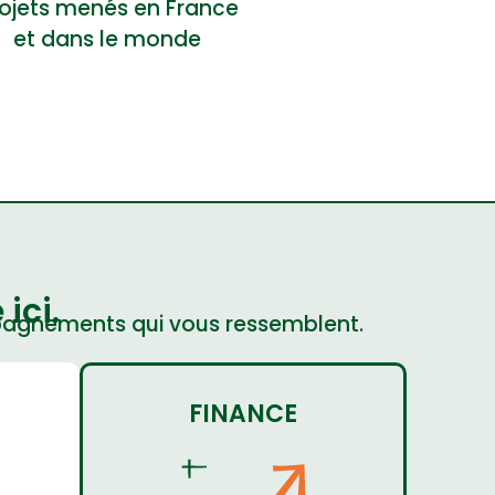
ojets menés en France
et dans le monde
ici.
mpagnements qui vous ressemblent.
FINANCE