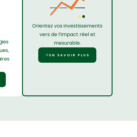
Orientez vos investissements
vers de l’impact réel et
gies
mesurable.
ues,
EN SAVOIR PLUS
ires