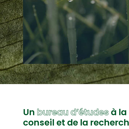
Un
bureau d’études
à la
conseil et de la recherc