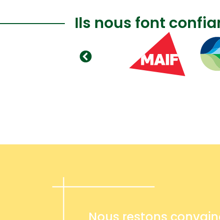
Ils nous font confi
Nous restons convai