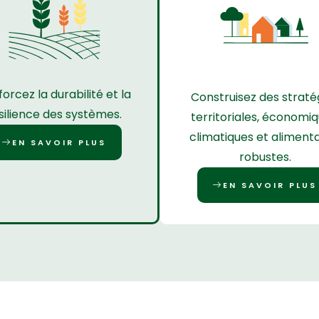
orcez la durabilité et la
Construisez des straté
silience des systèmes.
territoriales, économiq
climatiques et alimenta
EN SAVOIR PLUS
robustes.
EN SAVOIR PLUS