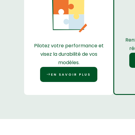
Renf
Pilotez votre performance et
ré
visez la durabilité de vos
modèles.
EN SAVOIR PLUS