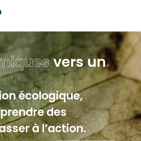
miques
vers un
tion écologique,
 prendre des
asser à l’action.