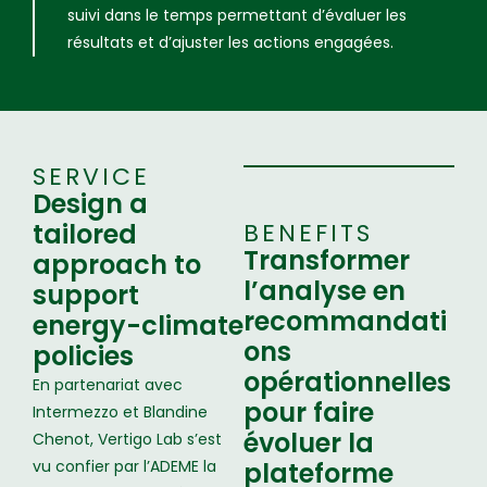
suivi dans le temps permettant d’évaluer les
résultats et d’ajuster les actions engagées.
SERVICE
Design a
tailored
BENEFITS
Transformer
approach to
l’analyse en
support
recommandati
energy-climate
ons
policies
opérationnelles
En partenariat avec
pour faire
Intermezzo et Blandine
évoluer la
Chenot, Vertigo Lab s’est
vu confier par l’ADEME la
plateforme