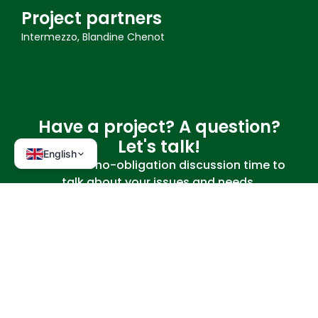
Project partners
Intermezzo, Blandine Chenot
Have a project? A question?
Let's talk!
English
We offer a no-obligation discussion time to
talk about your issues and needs.
CONTACT US
Explore other projects