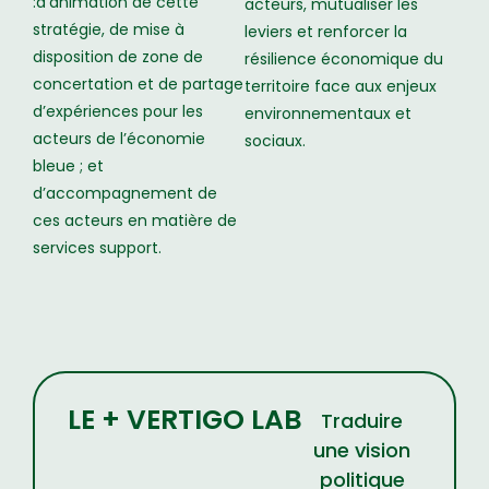
:d’animation de cette
acteurs, mutualiser les
stratégie, de mise à
leviers et renforcer la
disposition de zone de
résilience économique du
concertation et de partage
territoire face aux enjeux
d’expériences pour les
environnementaux et
acteurs de l’économie
sociaux.
bleue ; et
d’accompagnement de
ces acteurs en matière de
services support.
LE + VERTIGO LAB
Traduire
une vision
politique